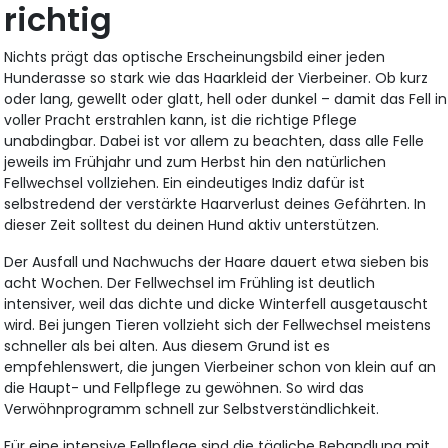
richtig
Nichts prägt das optische Erscheinungsbild einer jeden
Hunderasse so stark wie das Haarkleid der Vierbeiner. Ob kurz
oder lang, gewellt oder glatt, hell oder dunkel – damit das Fell in
voller Pracht erstrahlen kann, ist die richtige Pflege
unabdingbar. Dabei ist vor allem zu beachten, dass alle Felle
jeweils im Frühjahr und zum Herbst hin den natürlichen
Fellwechsel vollziehen. Ein eindeutiges Indiz dafür ist
selbstredend der verstärkte Haarverlust deines Gefährten. In
dieser Zeit solltest du deinen Hund aktiv unterstützen.
Der Ausfall und Nachwuchs der Haare dauert etwa sieben bis
acht Wochen. Der Fellwechsel im Frühling ist deutlich
intensiver, weil das dichte und dicke Winterfell ausgetauscht
wird. Bei jungen Tieren vollzieht sich der Fellwechsel meistens
schneller als bei alten. Aus diesem Grund ist es
empfehlenswert, die jungen Vierbeiner schon von klein auf an
die Haupt- und Fellpflege zu gewöhnen. So wird das
Verwöhnprogramm schnell zur Selbstverständlichkeit.
Für eine intensive Fellpflege sind die tägliche Behandlung mit