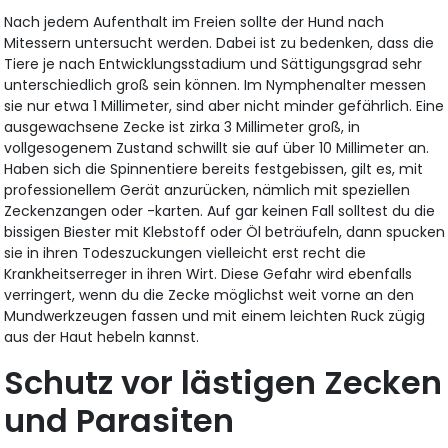
Nach jedem Aufenthalt im Freien sollte der Hund nach
Mitessern untersucht werden. Dabei ist zu bedenken, dass die
Tiere je nach Entwicklungsstadium und Sättigungsgrad sehr
unterschiedlich groß sein können. Im Nymphenalter messen
sie nur etwa 1 Millimeter, sind aber nicht minder gefährlich. Eine
ausgewachsene Zecke ist zirka 3 Millimeter groß, in
vollgesogenem Zustand schwillt sie auf über 10 Millimeter an.
Haben sich die Spinnentiere bereits festgebissen, gilt es, mit
professionellem Gerät anzurücken, nämlich mit speziellen
Zeckenzangen oder -karten. Auf gar keinen Fall solltest du die
bissigen Biester mit Klebstoff oder Öl beträufeln, dann spucken
sie in ihren Todeszuckungen vielleicht erst recht die
Krankheitserreger in ihren Wirt. Diese Gefahr wird ebenfalls
verringert, wenn du die Zecke möglichst weit vorne an den
Mundwerkzeugen fassen und mit einem leichten Ruck zügig
aus der Haut hebeln kannst.
Schutz vor lästigen Zecken
und Parasiten