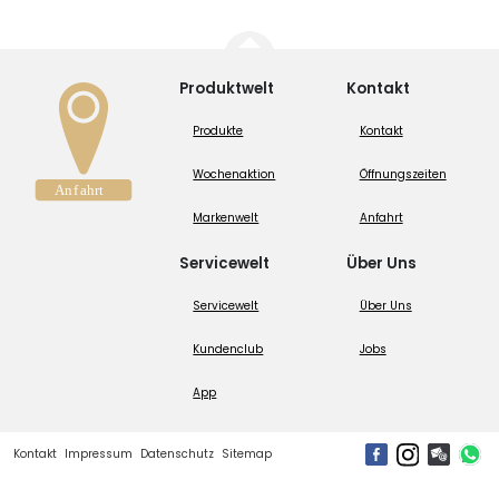
Produktwelt
Kontakt
Produkte
Kontakt
Wochenaktion
Öffnungszeiten
Markenwelt
Anfahrt
Servicewelt
Über Uns
Servicewelt
Über Uns
Kundenclub
Jobs
App
Kontakt
Impressum
Datenschutz
Sitemap