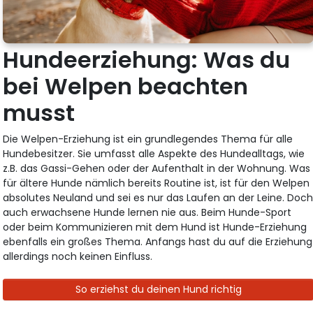
Hundeerziehung: Was du
bei Welpen beachten
musst
Die Welpen-Erziehung ist ein grundlegendes Thema für alle
Hundebesitzer. Sie umfasst alle Aspekte des Hundealltags, wie
z.B. das Gassi-Gehen oder der Aufenthalt in der Wohnung. Was
für ältere Hunde nämlich bereits Routine ist, ist für den Welpen
absolutes Neuland und sei es nur das Laufen an der Leine. Doc
auch erwachsene Hunde lernen nie aus. Beim Hunde-Sport
oder beim Kommunizieren mit dem Hund ist Hunde-Erziehung
ebenfalls ein großes Thema. Anfangs hast du auf die Erziehung
allerdings noch keinen Einfluss.
So erziehst du deinen Hund richtig