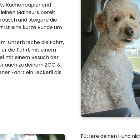
tets Küchenpapier und
einen Malheurs bereit.
äusch und steigere die
rt ist eine kurze Runde um
hm. Unterbreche die Fahrt,
 er die Fahrt mit einem
iel mit einem Besuch der
der auch zu deinem ZOO &
er Fahrt ein Leckerli als
Füttere deinen Hund nic