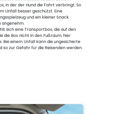
x, in der der Hund die Fahrt verbringt. So
em Unfall besser geschützt. Eine
ingsspielzeug und ein kleiner Snack
hn angenehm.
lt sich eine Transportbox, die auf den
lle die Box nicht in den Fußraum, hier
 Bei einem Unfall kann die ungesicherte
d so zur Gefahr für die Reisenden werden.