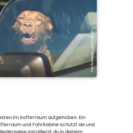
sten im Kofferraum aufgehoben. Ein
fferraum und Fahrkabine schützt sie und
Idealerweise installierst du in deinem