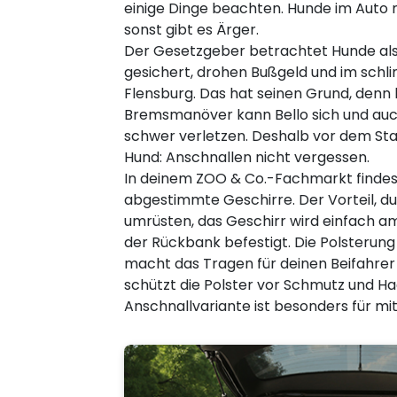
einige Dinge beachten. Hunde im Auto 
sonst gibt es Ärger.
Der Gesetzgeber betrachtet Hunde als F
gesichert, drohen Bußgeld und im schli
Flensburg. Das hat seinen Grund, denn 
Bremsmanöver kann Bello sich und auch
schwer verletzen. Deshalb vor dem Star
Hund: Anschnallen nicht vergessen.
In deinem ZOO & Co.-Fachmarkt findes
abgestimmte Geschirre. Der Vorteil, du
umrüsten, das Geschirr wird einfach 
der Rückbank befestigt. Die Polsterung
macht das Tragen für deinen Beifahre
schützt die Polster vor Schmutz und Ha
Anschnallvariante ist besonders für mi