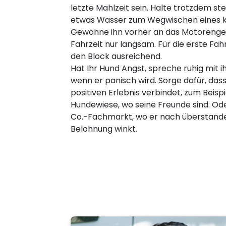
letzte Mahlzeit sein. Halte trotzdem s
etwas Wasser zum Wegwischen eines kl
Gewöhne ihn vorher an das Motorenger
Fahrzeit nur langsam. Für die erste Fah
den Block ausreichend.
Hat Ihr Hund Angst, spreche ruhig mit i
wenn er panisch wird. Sorge dafür, dass
positiven Erlebnis verbindet, zum Beisp
Hundewiese, wo seine Freunde sind. O
Co.-Fachmarkt, wo er nach überstanden
Belohnung winkt.