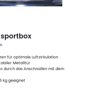
nsportbox
cm
zen für optimale Luftzirkulation
tabiler Metalltür
to durch das Anschnallen mit dem
. 8 kg geeignet