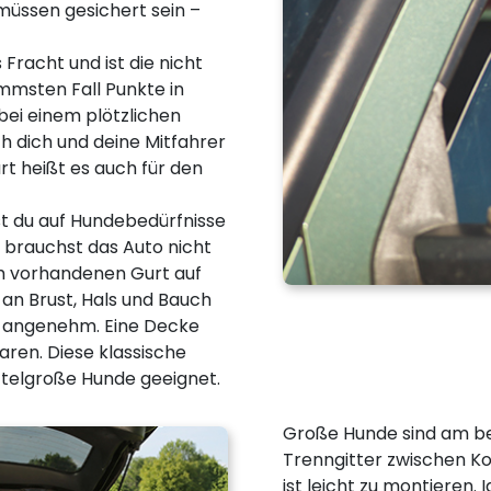
müssen gesichert sein –
racht und ist die nicht
mmsten Fall Punkte in
bei einem plötzlichen
 dich und deine Mitfahrer
t heißt es auch für den
t du auf Hundebedürfnisse
 brauchst das Auto nicht
am vorhandenen Gurt auf
 an Brust, Hals und Bauch
r angenehm. Eine Decke
aren. Diese klassische
ttelgroße Hunde geeignet.
Große Hunde sind am be
Trenngitter zwischen Ko
ist leicht zu montieren. 