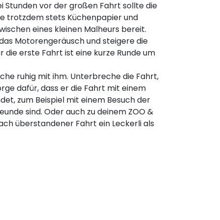
ei Stunden vor der großen Fahrt sollte die
alte trotzdem stets Küchenpapier und
schen eines kleinen Malheurs bereit.
das Motorengeräusch und steigere die
r die erste Fahrt ist eine kurze Runde um
che ruhig mit ihm. Unterbreche die Fahrt,
rge dafür, dass er die Fahrt mit einem
ndet, zum Beispiel mit einem Besuch der
reunde sind. Oder auch zu deinem ZOO &
ch überstandener Fahrt ein Leckerli als