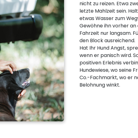
nicht zu reizen. Etwa zw
letzte Mahlzeit sein. H
etwas Wasser zum Wegwi
Gewöhne ihn vorher an 
Fahrzeit nur langsam. Fü
den Block ausreichend.
Hat Ihr Hund Angst, spre
wenn er panisch wird. So
positiven Erlebnis verbi
Hundewiese, wo seine F
Co.-Fachmarkt, wo er na
Belohnung winkt.