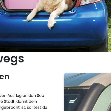
wegs
hen
 den Ausflug an den See
re Stadt, damit dein
rgebracht ist, solltest du