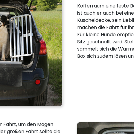
Kofferraum eine feste Bo
ist auch er auch bei ein
Kuscheldecke, sein Liebl
machen die Fahrt für i
Für kleine Hunde empfieh
Sitz geschnallt wird. Ste
sammelt sich die Wärme.
Box sich zudem lösen un
er Fahrt, um den Magen
der großen Fahrt sollte die