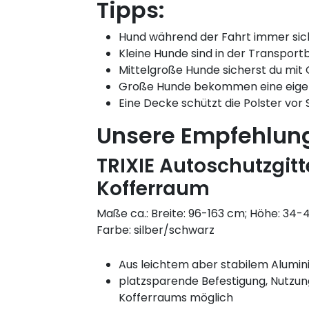
Tipps:
Hund während der Fahrt immer sic
Kleine Hunde sind in der Transpor
Mittelgroße Hunde sicherst du mit 
Große Hunde bekommen eine eigen
Eine Decke schützt die Polster vo
Unsere Empfehlun
TRIXIE Autoschutzgitt
Kofferraum
Maße ca.: Breite: 96-163 cm; Höhe: 34
Farbe: silber/schwarz
Aus leichtem aber stabilem Alumi
platzsparende Befestigung, Nutzu
Kofferraums möglich