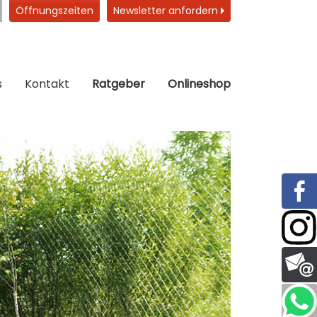
Öffnungszeiten
Newsletter anfordern
s
Kontakt
Ratgeber
Onlineshop