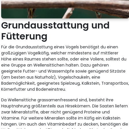
Grundausstattung und
Fütterung
Für die Grundausstattung eines Vogels benötigst du einen
großzügigen Vogelkäfig, welcher mindestens auf mittlerer
Höhe eines Raumes stehen sollte, oder eine Voliere, solltest du
eine Gruppe an Wellensittichen halten. Dazu gehören
geeignete Futter- und Wassernäpfe sowie genügend Sitzäste
(am besten aus Naturholz), Vogelschaukeln, eine
Bademöglichkeit, geeignetes Spielzeug, Kalkstein, Transportbox
Körnerfutter und Bodeneinstreu.
Da Wellensittiche grassamenfressend sind, besteht ihre
Hauptnahrung größtenteils aus Hirsekörnern. Die Saaten liefern
zwar Mineralstoffe, aber nicht genügend Proteine und
Vitamine. Für weitere Mineralien sollte im Käfig ein Kalkstein
hängen. Um auch den Vitaminbedarf zu decken, benötigen die