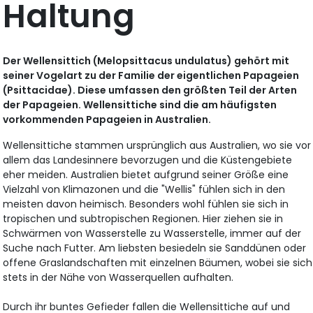
Haltung
Der Wellensittich (Melopsittacus undulatus) gehört mit
seiner Vogelart zu der Familie der eigentlichen Papageien
(Psittacidae). Diese umfassen den größten Teil der Arten
der Papageien. Wellensittiche sind die am häufigsten
vorkommenden Papageien in Australien.
Wellensittiche stammen ursprünglich aus Australien, wo sie vor
allem das Landesinnere bevorzugen und die Küstengebiete
eher meiden. Australien bietet aufgrund seiner Größe eine
Vielzahl von Klimazonen und die "Wellis" fühlen sich in den
meisten davon heimisch. Besonders wohl fühlen sie sich in
tropischen und subtropischen Regionen. Hier ziehen sie in
Schwärmen von Wasserstelle zu Wasserstelle, immer auf der
Suche nach Futter. Am liebsten besiedeln sie Sanddünen oder
offene Graslandschaften mit einzelnen Bäumen, wobei sie sich
stets in der Nähe von Wasserquellen aufhalten.
Durch ihr buntes Gefieder fallen die Wellensittiche auf und