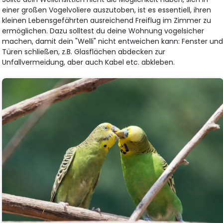
einer großen Vogelvoliere auszutoben, ist es essentiell, ihren
kleinen Lebensgefährten ausreichend Freiflug im Zimmer zu
ermöglichen. Dazu solltest du deine Wohnung vogelsicher
machen, damit dein "Welli" nicht entweichen kann: Fenster un
Türen schließen, z.B. Glasflächen abdecken zur
Unfallvermeidung, aber auch Kabel etc. abkleben.