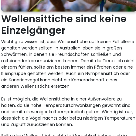
Wellensittiche sind keine
Einzelgänger
Wichtig zu wissen ist, dass Wellensittiche auf keinen Fall alleine
gehalten werden sollten. In Australien leben sie in großen
Schwärmen, in denen sie Freundschaften schließen und
miteinander kommunizieren können. Damit die Tiere sich nicht
einsam fühlen, sollte am besten immer ein Pärchen oder eine
Kleingruppe gehalten werden. Auch ein Nymphensittich oder
ein Kanarienvogel kann nicht die Kameradschaft eines
anderen Wellensittichs ersetzen.
Es ist möglich, die Wellensittiche in einer Außenvoliere zu
halten, da sie hohe Temperaturschwankungen gewohnt sind
und somit als weniger kälteempfindlich gelten. Wichtig ist nur,
dass sich die Vögel nachts oder bei zu niedrigen Temperaturen
und Zugluft zurückziehen können.
Sollte dein Wellensittich nicht die Möglichkeit haben, sich in