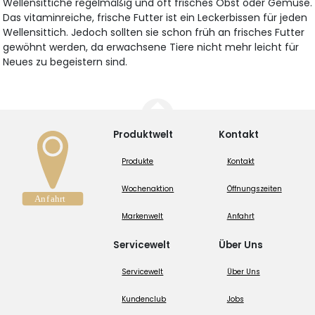
Wellensittiche regelmäßig und oft frisches Obst oder Gemüse.
Das vitaminreiche, frische Futter ist ein Leckerbissen für jeden
Wellensittich. Jedoch sollten sie schon früh an frisches Futter
gewöhnt werden, da erwachsene Tiere nicht mehr leicht für
Neues zu begeistern sind.
Produktwelt
Kontakt
Produkte
Kontakt
Wochenaktion
Öffnungszeiten
Markenwelt
Anfahrt
Servicewelt
Über Uns
Servicewelt
Über Uns
Kundenclub
Jobs