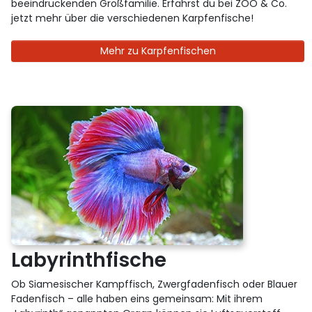
beeindruckenden Großfamilie. Erfährst du bei ZOO & Co.
jetzt mehr über die verschiedenen Karpfenfische!
Mehr zu Karpfenfischen
Labyrinthfische
Ob Siamesischer Kampffisch, Zwergfadenfisch oder Blauer
Fadenfisch – alle haben eins gemeinsam: Mit ihrem