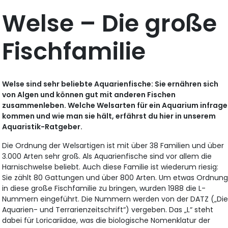
Welse – Die große
Fischfamilie
Welse sind sehr beliebte Aquarienfische: Sie ernähren sich
von Algen und können gut mit anderen Fischen
zusammenleben. Welche Welsarten für ein Aquarium infrage
kommen und wie man sie hält, erfährst du hier in unserem
Aquaristik-Ratgeber.
Die Ordnung der Welsartigen ist mit über 38 Familien und über
3.000 Arten sehr groß. Als Aquarienfische sind vor allem die
Harnischwelse beliebt. Auch diese Familie ist wiederum riesig:
Sie zählt 80 Gattungen und über 800 Arten. Um etwas Ordnun
in diese große Fischfamilie zu bringen, wurden 1988 die L-
Nummern eingeführt. Die Nummern werden von der DATZ („Di
Aquarien- und Terrarienzeitschrift“) vergeben. Das „L“ steht
dabei für Loricariidae, was die biologische Nomenklatur der