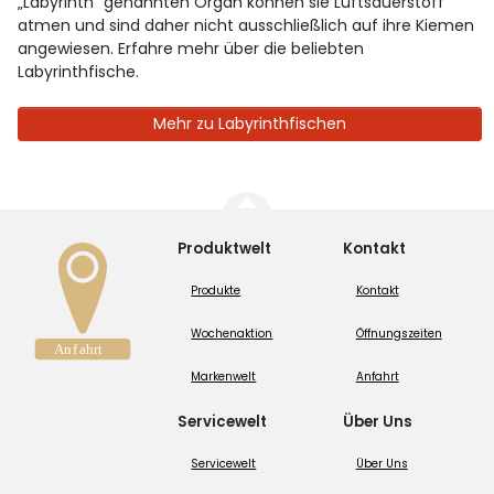
„Labyrinth“ genannten Organ können sie Luftsauerstoff
atmen und sind daher nicht ausschließlich auf ihre Kiemen
angewiesen. Erfahre mehr über die beliebten
Labyrinthfische.
Mehr zu Labyrinthfischen
Produktwelt
Kontakt
Produkte
Kontakt
Wochenaktion
Öffnungszeiten
Markenwelt
Anfahrt
Servicewelt
Über Uns
Servicewelt
Über Uns