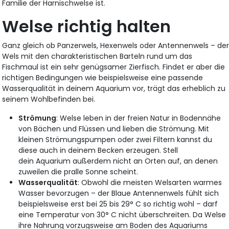
Familie der Harnischwelse ist.
Welse richtig halten
Ganz gleich ob Panzerwels, Hexenwels oder Antennenwels – de
Wels mit den charakteristischen Barteln rund um das
Fischmaul ist ein sehr genügsamer Zierfisch. Findet er aber die
richtigen Bedingungen wie beispielsweise eine passende
Wasserqualität in deinem Aquarium vor, trägt das erheblich zu
seinem Wohlbefinden bei.
Strömung
: Welse leben in der freien Natur in Bodennähe
von Bächen und Flüssen und lieben die Strömung. Mit
kleinen Strömungspumpen oder zwei Filtern kannst du
diese auch in deinem Becken erzeugen. Stell
dein Aquarium außerdem nicht an Orten auf, an denen
zuweilen die pralle Sonne scheint.
Wasserqualität
: Obwohl die meisten Welsarten warmes
Wasser bevorzugen – der Blaue Antennenwels fühlt sich
beispielsweise erst bei 25 bis 29° C so richtig wohl – darf
eine Temperatur von 30° C nicht überschreiten. Da Welse
ihre Nahrung vorzugsweise am Boden des Aquariums