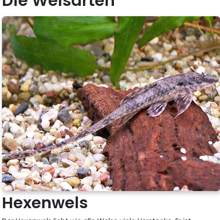
Die Welsarten
Hexenwels