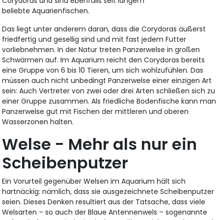
Corydoras und sind ebenfalls seit langem
beliebte Aquarienfischen.
Das liegt unter anderem daran, dass die Corydoras äußerst
friedfertig und gesellig sind und mit fast jedem Futter
vorliebnehmen. In der Natur treten Panzerwelse in großen
Schwärmen auf. Im Aquarium reicht den Corydoras bereits
eine Gruppe von 6 bis 10 Tieren, um sich wohlzufühlen. Das
müssen auch nicht unbedingt Panzerwelse einer einzigen Art
sein: Auch Vertreter von zwei oder drei Arten schließen sich zu
einer Gruppe zusammen. Als friedliche Bodenfische kann man
Panzerwelse gut mit Fischen der mittleren und oberen
Wasserzonen halten.
Welse - Mehr als nur ein
Scheibenputzer
Ein Vorurteil gegenüber Welsen im Aquarium hält sich
hartnäckig: nämlich, dass sie ausgezeichnete Scheibenputzer
seien. Dieses Denken resultiert aus der Tatsache, dass viele
Welsarten – so auch der Blaue Antennenwels – sogenannte