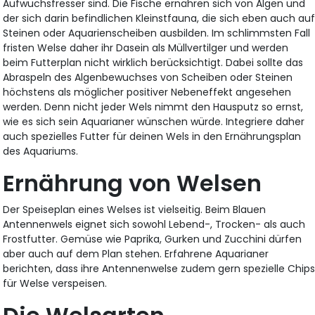
Aufwuchsfresser sind. Die Fische ernähren sich von Algen und
der sich darin befindlichen Kleinstfauna, die sich eben auch au
Steinen oder Aquarienscheiben ausbilden. Im schlimmsten Fall
fristen Welse daher ihr Dasein als Müllvertilger und werden
beim Futterplan nicht wirklich berücksichtigt. Dabei sollte das
Abraspeln des Algenbewuchses von Scheiben oder Steinen
höchstens als möglicher positiver Nebeneffekt angesehen
werden. Denn nicht jeder Wels nimmt den Hausputz so ernst,
wie es sich sein Aquarianer wünschen würde. Integriere daher
auch spezielles Futter für deinen Wels in den Ernährungsplan
des Aquariums.
Ernährung von Welsen
Der Speiseplan eines Welses ist vielseitig. Beim Blauen
Antennenwels eignet sich sowohl Lebend-, Trocken- als auch
Frostfutter. Gemüse wie Paprika, Gurken und Zucchini dürfen
aber auch auf dem Plan stehen. Erfahrene Aquarianer
berichten, dass ihre Antennenwelse zudem gern spezielle Chip
für Welse verspeisen.