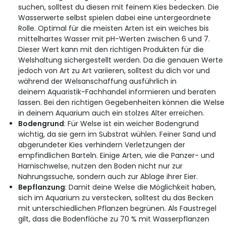
suchen, solltest du diesen mit feinem Kies bedecken. Die
Wasserwerte selbst spielen dabei eine untergeordnete
Rolle. Optimal für die meisten Arten ist ein weiches bis
mittelhartes Wasser mit pH-Werten zwischen 6 und 7.
Dieser Wert kann mit den richtigen Produkten für die
Welshaltung sichergestellt werden. Da die genauen Werte
jedoch von Art zu Art variieren, solltest du dich vor und
während der Welsanschaffung ausführlich in
deinem Aquaristik-Fachhandel informieren und beraten
lassen. Bei den richtigen Gegebenheiten können die Welse
in deinem Aquarium auch ein stolzes Alter erreichen.
Bodengrund
: Für Welse ist ein weicher Bodengrund
wichtig, da sie gern im Substrat wühlen. Feiner Sand und
abgerundeter Kies verhindern Verletzungen der
empfindlichen Barteln. Einige Arten, wie die Panzer- und
Harnischwelse, nutzen den Boden nicht nur zur
Nahrungssuche, sondern auch zur Ablage ihrer Eier.
Bepflanzung
: Damit deine Welse die Möglichkeit haben,
sich im Aquarium zu verstecken, solltest du das Becken
mit unterschiedlichen Pflanzen begrünen. Als Faustregel
gilt, dass die Bodenfläche zu 70 % mit Wasserpflanzen