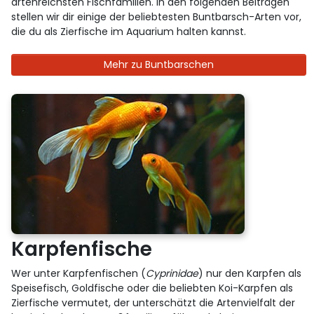
artenreichsten Fischfamilien. In den folgenden Beiträgen
stellen wir dir einige der beliebtesten Buntbarsch-Arten vor,
die du als Zierfische im Aquarium halten kannst.
Mehr zu Buntbarschen
Karpfenfische
Wer unter Karpfenfischen (
Cyprinidae
) nur den Karpfen als
Speisefisch, Goldfische oder die beliebten Koi-Karpfen als
Zierfische vermutet, der unterschätzt die Artenvielfalt der