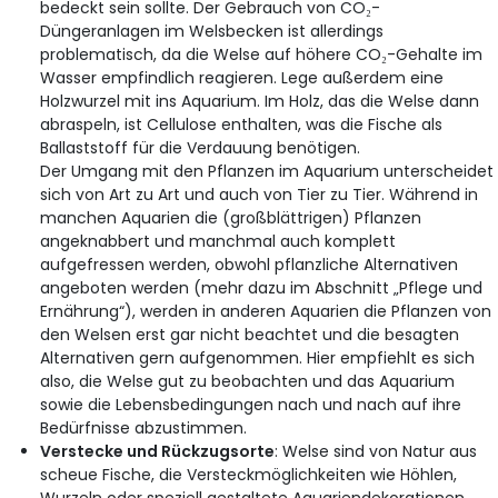
bedeckt sein sollte. Der Gebrauch von CO₂-
Düngeranlagen im Welsbecken ist allerdings
problematisch, da die Welse auf höhere CO₂-Gehalte im
Wasser empfindlich reagieren. Lege außerdem eine
Holzwurzel mit ins Aquarium. Im Holz, das die Welse dann
abraspeln, ist Cellulose enthalten, was die Fische als
Ballaststoff für die Verdauung benötigen.
Der Umgang mit den Pflanzen im Aquarium unterscheidet
sich von Art zu Art und auch von Tier zu Tier. Während in
manchen Aquarien die (großblättrigen) Pflanzen
angeknabbert und manchmal auch komplett
aufgefressen werden, obwohl pflanzliche Alternativen
angeboten werden (mehr dazu im Abschnitt „Pflege und
Ernährung“), werden in anderen Aquarien die Pflanzen von
den Welsen erst gar nicht beachtet und die besagten
Alternativen gern aufgenommen. Hier empfiehlt es sich
also, die Welse gut zu beobachten und das Aquarium
sowie die Lebensbedingungen nach und nach auf ihre
Bedürfnisse abzustimmen.
Verstecke und Rückzugsorte
: Welse sind von Natur aus
scheue Fische, die Versteckmöglichkeiten wie Höhlen,