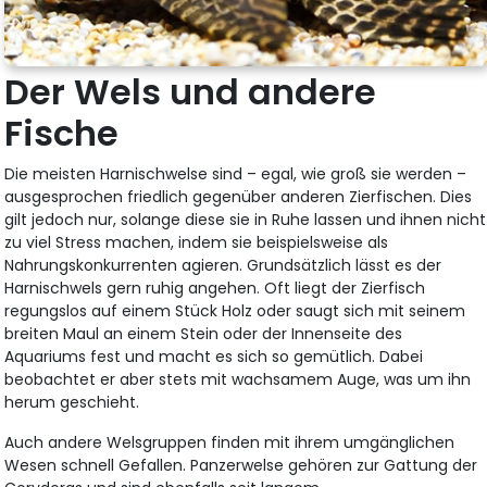
Der Wels und andere
Fische
Die meisten Harnischwelse sind – egal, wie groß sie werden –
ausgesprochen friedlich gegenüber anderen Zierfischen. Dies
gilt jedoch nur, solange diese sie in Ruhe lassen und ihnen nicht
zu viel Stress machen, indem sie beispielsweise als
Nahrungskonkurrenten agieren. Grundsätzlich lässt es der
Harnischwels gern ruhig angehen. Oft liegt der Zierfisch
regungslos auf einem Stück Holz oder saugt sich mit seinem
breiten Maul an einem Stein oder der Innenseite des
Aquariums fest und macht es sich so gemütlich. Dabei
beobachtet er aber stets mit wachsamem Auge, was um ihn
herum geschieht.
Auch andere Welsgruppen finden mit ihrem umgänglichen
Wesen schnell Gefallen. Panzerwelse gehören zur Gattung der